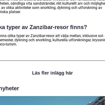
eten, oändliga vita sandstränder, rikt kulturellt arv och möjlighe
 av olika aktiviteter som snorkling, dykning och utforskning av
riska platser.
ka typer av Zanzibar-resor finns?
inns olika typer av Zanzibar-resor att välja mellan, inklusive sol-
mester, dykning och snorkling, kulturella utforskningar, kryssni
eco-turism.
Läs fler inlägg här
 nyheter