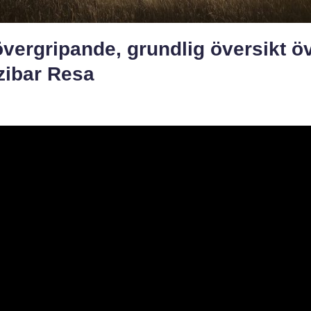
vergripande, grundlig översikt ö
zibar Resa