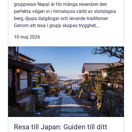
gruppresor Nepal är för många resenärer den
perfekta vägen in i himalayas värld av storslagna
berg, djupa dalgångar och levande traditioner.
Genom att resa i grupp skapas trygghet,
gemenskap och en struktur som gör det enklare
10 maj 2026
att uppleva landets sta...
Resa till Japan: Guiden till ditt