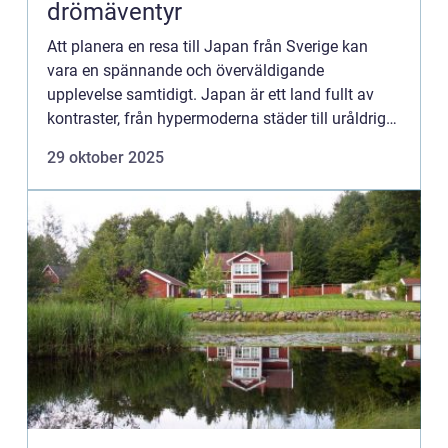
drömäventyr
Att planera en resa till Japan från Sverige kan
vara en spännande och överväldigande
upplevelse samtidigt. Japan är ett land fullt av
kontraster, från hypermoderna städer till uråldriga
tempel, som erbjuder ...
29 oktober 2025