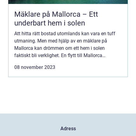
Mäklare på Mallorca – Ett
underbart hem i solen
Att hitta rätt bostad utomlands kan vara en tuff
utmaning. Men med hjälp av en mäklare på
Mallorca kan drömmen om ett hem i solen
faktiskt bli verklighet. En flytt till Mallorca
Mallorca, Balearernas pärla, har län...
08 november 2023
Adress