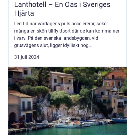
Lanthotell – En Oas i Sveriges
Hjärta
I en tid när vardagens puls accelererar, söker
många en skön tillflyktsort där de kan komma ner
i varv. På den svenska landsbygden, vid
grusvägens slut, ligger idylliskt nog
Smålandstorpet, ett småskal...
31 juli 2024