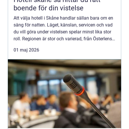
boende för din vistelse
Att välja hotell i Skåne handlar sällan bara om en
säng för natten. Läget, känslan, servicen och vad
du vill göra under vistelsen spelar minst lika stor
roll. Regionen är stor och varierad, från Österlens
stränder till storstadspulsen i Malmö och Lun...
01 maj 2026