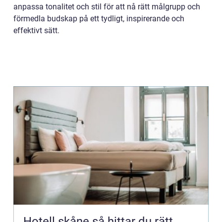
anpassa tonalitet och stil för att nå rätt målgrupp och
förmedla budskap på ett tydligt, inspirerande och
effektivt sätt.
Hotell skåne så hittar du rätt