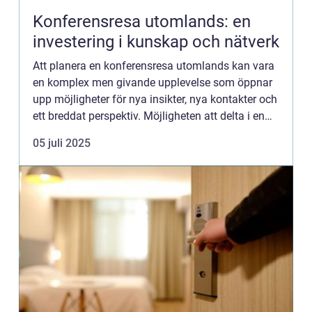
Konferensresa utomlands: en
investering i kunskap och nätverk
Att planera en konferensresa utomlands kan vara
en komplex men givande upplevelse som öppnar
upp möjligheter för nya insikter, nya kontakter och
ett breddat perspektiv. Möjligheten att delta i en
internationell konferens inneb&aum...
05 juli 2025