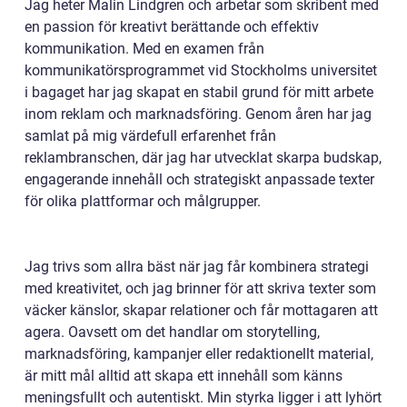
Jag heter Malin Lindgren och arbetar som skribent med
en passion för kreativt berättande och effektiv
kommunikation. Med en examen från
kommunikatörsprogrammet vid Stockholms universitet
i bagaget har jag skapat en stabil grund för mitt arbete
inom reklam och marknadsföring. Genom åren har jag
samlat på mig värdefull erfarenhet från
reklambranschen, där jag har utvecklat skarpa budskap,
engagerande innehåll och strategiskt anpassade texter
för olika plattformar och målgrupper.
Jag trivs som allra bäst när jag får kombinera strategi
med kreativitet, och jag brinner för att skriva texter som
väcker känslor, skapar relationer och får mottagaren att
agera. Oavsett om det handlar om storytelling,
marknadsföring, kampanjer eller redaktionellt material,
är mitt mål alltid att skapa ett innehåll som känns
meningsfullt och autentiskt. Min styrka ligger i att lyhört