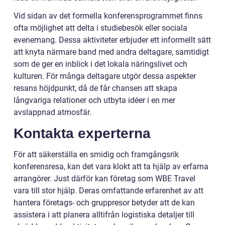
Vid sidan av det formella konferensprogrammet finns
ofta möjlighet att delta i studiebesök eller sociala
evenemang. Dessa aktiviteter erbjuder ett informellt sätt
att knyta närmare band med andra deltagare, samtidigt
som de ger en inblick i det lokala näringslivet och
kulturen. För många deltagare utgör dessa aspekter
resans höjdpunkt, då de får chansen att skapa
långvariga relationer och utbyta idéer i en mer
avslappnad atmosfär.
Kontakta experterna
För att säkerställa en smidig och framgångsrik
konferensresa, kan det vara klokt att ta hjälp av erfarna
arrangörer. Just därför kan företag som WBE Travel
vara till stor hjälp. Deras omfattande erfarenhet av att
hantera företags- och gruppresor betyder att de kan
assistera i att planera alltifrån logistiska detaljer till