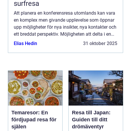
surfresa
Att planera en konferensresa utomlands kan vara
en komplex men givande upplevelse som öppnar
upp möjligheter för nya insikter, nya kontakter och
ett breddat perspektiv. Möjligheten att delta i en
internationell konferens inneb&aum...
Elias Hedin
31 oktober 2025
Temaresor: En
Resa till Japan:
fördjupad resa för
Guiden till ditt
själen
drömäventyr