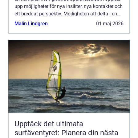
upp möjligheter för nya insikter, nya kontakter och
ett breddat perspektiv. Möjligheten att delta i en
internationell konferens inneb&aum...
Malin Lindgren
01 maj 2026
Upptäck det ultimata
surfäventyret: Planera din nästa