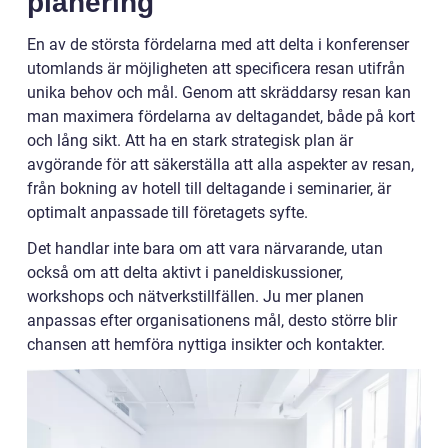
planering
En av de största fördelarna med att delta i konferenser
utomlands är möjligheten att specificera resan utifrån
unika behov och mål. Genom att skräddarsy resan kan
man maximera fördelarna av deltagandet, både på kort
och lång sikt. Att ha en stark strategisk plan är
avgörande för att säkerställa att alla aspekter av resan,
från bokning av hotell till deltagande i seminarier, är
optimalt anpassade till företagets syfte.
Det handlar inte bara om att vara närvarande, utan
också om att delta aktivt i paneldiskussioner,
workshops och nätverkstillfällen. Ju mer planen
anpassas efter organisationens mål, desto större blir
chansen att hemföra nyttiga insikter och kontakter.