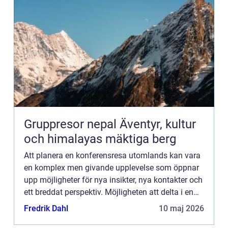
Gruppresor nepal Äventyr, kultur
och himalayas mäktiga berg
Att planera en konferensresa utomlands kan vara
en komplex men givande upplevelse som öppnar
upp möjligheter för nya insikter, nya kontakter och
ett breddat perspektiv. Möjligheten att delta i en
internationell konferens inneb&aum...
Fredrik Dahl
10 maj 2026