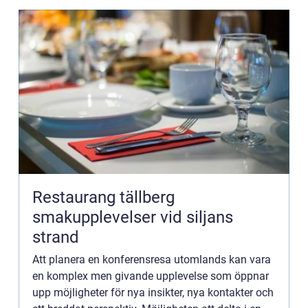
Restaurang tällberg
smakupplevelser vid siljans
strand
Att planera en konferensresa utomlands kan vara
en komplex men givande upplevelse som öppnar
upp möjligheter för nya insikter, nya kontakter och