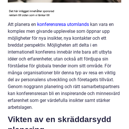
Att planera en
konferensresa utomlands
kan vara en
komplex men givande upplevelse som öppnar upp
möjligheter för nya insikter, nya kontakter och ett
breddat perspektiv. Möjligheten att delta i en
internationell konferens innebär inte bara att utbyta
idéer och erfarenheter, utan också att fördjupa sin
förståelse för globala trender inom sitt område. För
många organisationer blir denna typ av resa en viktig
del av personalens utveckling och företagets tillväxt.
Genom noggrann planering och rätt samarbetspartners
kan konferensresan bli en inspirerande och minnesvärd
erfarenhet som ger värdefulla insikter samt stärker
arbetslagen.
Vikten av en skräddarsydd