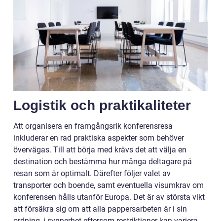
Logistik och praktikaliteter
Att organisera en framgångsrik konferensresa
inkluderar en rad praktiska aspekter som behöver
övervägas. Till att börja med krävs det att välja en
destination och bestämma hur många deltagare på
resan som är optimalt. Därefter följer valet av
transporter och boende, samt eventuella visumkrav om
konferensen hålls utanför Europa. Det är av största vikt
att försäkra sig om att alla pappersarbeten är i sin
ordning, i synnerhet eftersom restriktioner kan variera