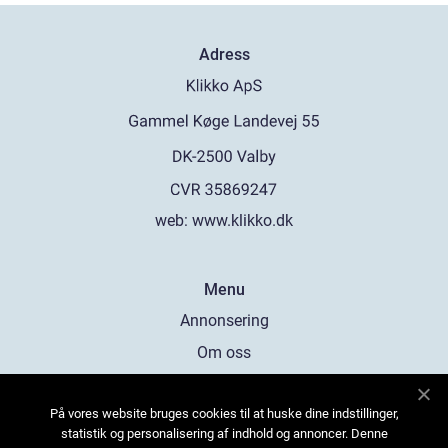
Adress
web:
www.klikko.dk
Menu
Annonsering
Om oss
Cookies
På vores website bruges cookies til at huske dine indstillinger,
Kontakta oss
statistik og personalisering af indhold og annoncer. Denne