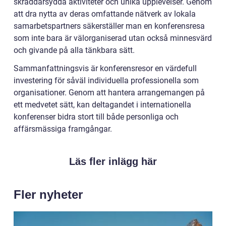
skräddarsydda aktiviteter och unika upplevelser. Genom
att dra nytta av deras omfattande nätverk av lokala
samarbetspartners säkerställer man en konferensresa
som inte bara är välorganiserad utan också minnesvärd
och givande på alla tänkbara sätt.
Sammanfattningsvis är konferensresor en värdefull
investering för såväl individuella professionella som
organisationer. Genom att hantera arrangemangen på
ett medvetet sätt, kan deltagandet i internationella
konferenser bidra stort till både personliga och
affärsmässiga framgångar.
Läs fler inlägg här
Fler nyheter