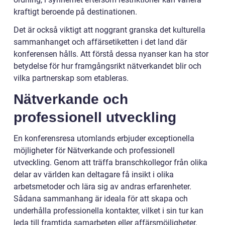
kraftigt beroende på destinationen.
Det är också viktigt att noggrant granska det kulturella
sammanhanget och affärsetiketten i det land där
konferensen hålls. Att förstå dessa nyanser kan ha stor
betydelse för hur framgångsrikt nätverkandet blir och
vilka partnerskap som etableras.
Nätverkande och
professionell utveckling
En konferensresa utomlands erbjuder exceptionella
möjligheter för Nätverkande och professionell
utveckling. Genom att träffa branschkollegor från olika
delar av världen kan deltagare få insikt i olika
arbetsmetoder och lära sig av andras erfarenheter.
Sådana sammanhang är ideala för att skapa och
underhålla professionella kontakter, vilket i sin tur kan
leda till framtida samarbeten eller affärsmöjligheter.