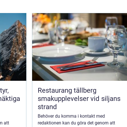
Restaurang tällberg
mäktiga
smakupplevelser vid siljans
strand
Behöver du komma i kontakt med
m att
redaktionen kan du göra det genom att