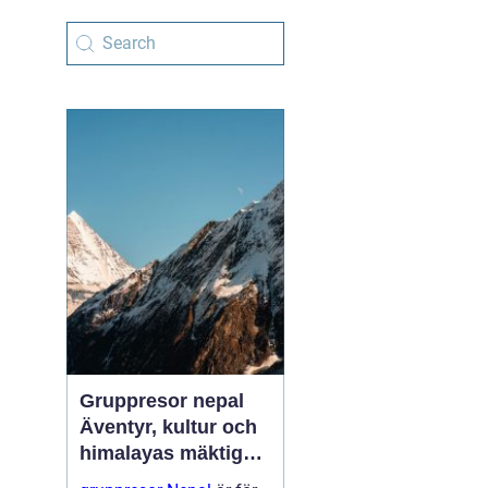
Gruppresor nepal
Äventyr, kultur och
himalayas mäktiga
berg