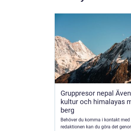
Gruppresor nepal Äventyr,
kultur och himalayas 
berg
Behöver du komma i kontakt med
redaktionen kan du göra det geno