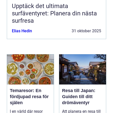
Upptäck det ultimata
surfäventyret: Planera din nästa
surfresa
Elias Hedin
31 oktober 2025
Temaresor: En
Resa till Japan:
fördjupad resa för
Guiden till ditt
själen
drömäventyr
I en värld där resor
Att planera en resa till