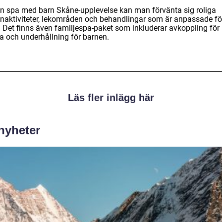
en spa med barn Skåne-upplevelse kan man förvänta sig roliga
enaktiviteter, lekområden och behandlingar som är anpassade fö
. Det finns även familjespa-paket som inkluderar avkoppling för
a och underhållning för barnen.
Läs fler inlägg här
 nyheter