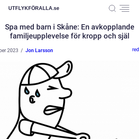
UTFLYKFÖRALLA.
se
Spa med barn i Skåne: En avkopplande
familjeupplevelse för kropp och själ
red
ber 2023
Jon Larsson