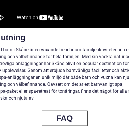
lutning
 barn i Skåne är en växande trend inom familjeaktiviteter och e
ing och välbefinnande för hela familjen. Med sin vackra natur o
revliga anläggningar har Skåne blivit en populär destination för
 upplevelser. Genom att erbjuda barnvänliga faciliteter och aktiv
spa-anläggningar en unik miljö där både barn och vuxna kan nju
ing och välbefinnande. Oavsett om det är ett barnvänligt spa,
pa-paket eller spa-retreat för tonåringar, finns det något för alla 
rska och njuta av.
FAQ