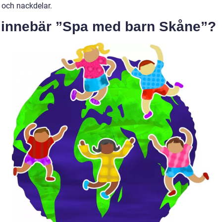
 och nackdelar.
 innebär ”Spa med barn Skåne”?