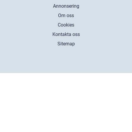
Annonsering
Om oss
Cookies
Kontakta oss
Sitemap