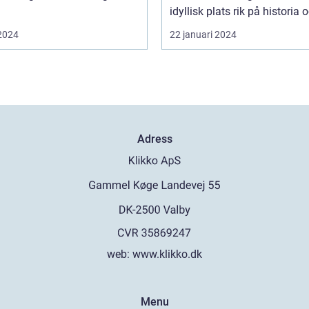
idyllisk plats rik på historia o
 2024
22 januari 2024
Adress
web:
www.klikko.dk
Menu