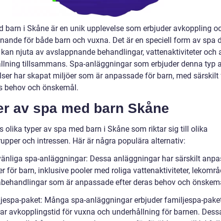
 barn i Skåne är en unik upplevelse som erbjuder avkoppling o
nnande för både barn och vuxna. Det är en speciell form av spa 
r kan njuta av avslappnande behandlingar, vattenaktiviteter och
llning tillsammans. Spa-anläggningar som erbjuder denna typ 
lser har skapat miljöer som är anpassade för barn, med särskilt
s behov och önskemål.
er av spa med barn Skåne
s olika typer av spa med barn i Skåne som riktar sig till olika
upper och intressen. Här är några populära alternativ:
vänliga spa-anläggningar: Dessa anläggningar har särskilt anp
ter för barn, inklusive pooler med roliga vattenaktiviteter, lekom
behandlingar som är anpassade efter deras behov och önskemå
ljespa-paket: Många spa-anläggningar erbjuder familjespa-pak
rar avkopplingstid för vuxna och underhållning för barnen. Dess