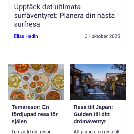
Upptäck det ultimata
surfäventyret: Planera din nästa
surfresa
Elias Hedin
31 oktober 2025
Temaresor: En
Resa till Japan:
fördjupad resa för
Guiden till ditt
själen
drömäventyr
I en värld där resor
Att planera en resa till