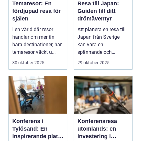
Temaresor: En
Resa till Japan:
fördjupad resa för
Guiden till ditt
själen
drömäventyr
I en värld där resor
Att planera en resa till
handlar om mer än
Japan från Sverige
bara destinationer, har
kan vara en
temaresor väckt u...
spännande och
överväldi...
30 oktober 2025
29 oktober 2025
Konferens i
Konferensresa
Tylösand: En
utomlands: en
inspirerande plats
investering i