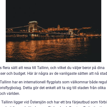
s flera sätt att resa till Tallinn, och vilket du väljer beror på dina
nser och budget. Här är några av de vanligaste sätten att nå sta
 Tallinn har en internationell flygplats som välkomnar både regul
risflygbolag. Detta gör det enkelt att ta sig till staden från olika
och världen.
: Tallinn ligger vid Östersjön och har ett bra färjeutbud som förb