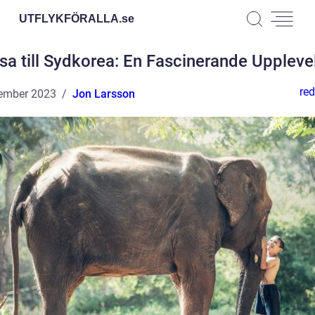
UTFLYKFÖRALLA.
se
sa till Sydkorea: En Fascinerande Uppleve
red
ember 2023
Jon Larsson