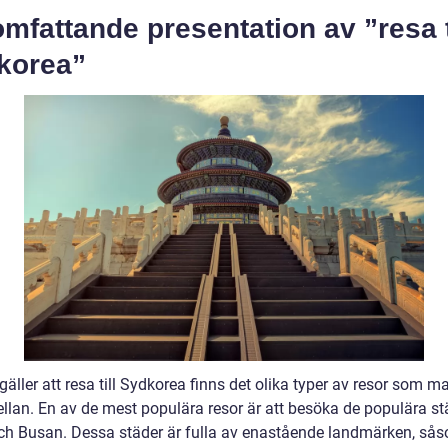
mfattande presentation av ”resa t
korea”
gäller att resa till Sydkorea finns det olika typer av resor som 
ellan. En av de mest populära resor är att besöka de populära s
ch Busan. Dessa städer är fulla av enastående landmärken, så