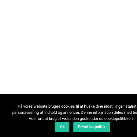
På vores website bruges cookies til at huske dine indstillinger, statist
personalisering af indhold og annoncer. Denne information deles med tre
Ved fortsat brug af websiden godkender du cookiepolitikken.
Ok
Privatlivspolitik