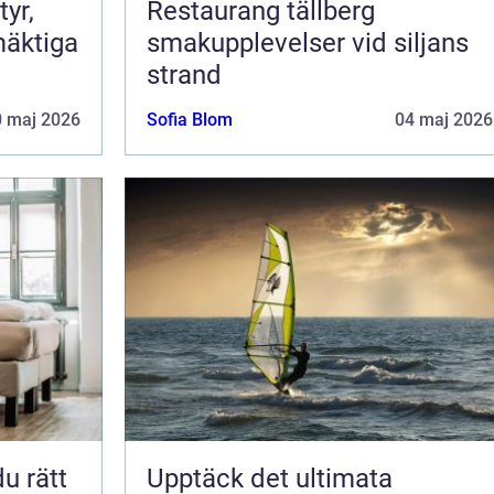
Restaurang tällberg
mäktiga
smakupplevelser vid siljans
strand
0 maj 2026
Sofia Blom
04 maj 2026
Upptäck det ultimata