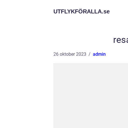
UTFLYKFÖRALLA.
se
resa
26 oktober 2023
admin