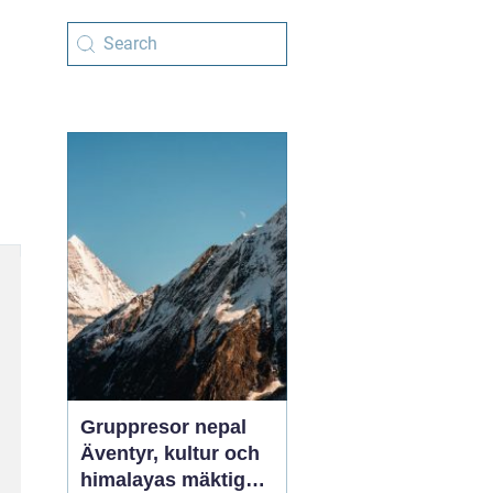
Gruppresor nepal
Äventyr, kultur och
himalayas mäktiga