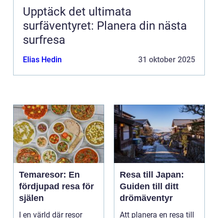
Upptäck det ultimata
surfäventyret: Planera din nästa
surfresa
Elias Hedin
31 oktober 2025
Temaresor: En
Resa till Japan:
fördjupad resa för
Guiden till ditt
själen
drömäventyr
I en värld där resor
Att planera en resa till