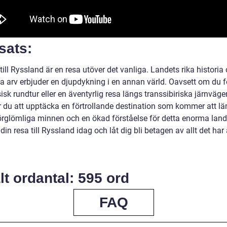
sats:
till Ryssland är en resa utöver det vanliga. Landets rika historia
la arv erbjuder en djupdykning i en annan värld. Oavsett om du f
isk rundtur eller en äventyrlig resa längs transsibiriska järnväge
du att upptäcka en förtrollande destination som kommer att l
rglömliga minnen och en ökad förståelse för detta enorma land
din resa till Ryssland idag och låt dig bli betagen av allt det har 
.
lt ordantal: 595 ord
FAQ