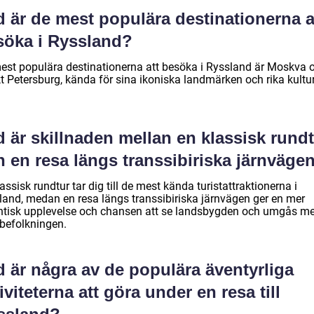
 är de mest populära destinationerna a
söka i Ryssland?
est populära destinationerna att besöka i Ryssland är Moskva 
t Petersburg, kända för sina ikoniska landmärken och rika kultur
 är skillnaden mellan en klassisk rund
 en resa längs transsibiriska järnväge
assisk rundtur tar dig till de mest kända turistattraktionerna i
land, medan en resa längs transsibiriska järnvägen ger en mer
ntisk upplevelse och chansen att se landsbygden och umgås m
lbefolkningen.
 är några av de populära äventyrliga
iviteterna att göra under en resa till