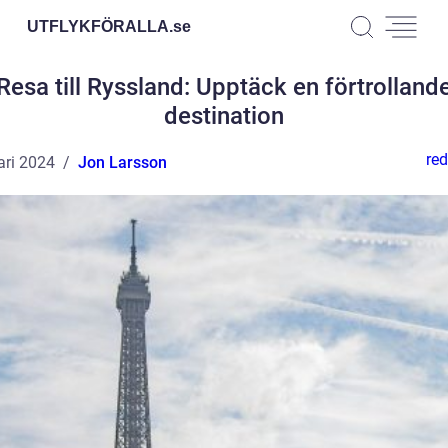
UTFLYKFÖRALLA.
se
Resa till Ryssland: Upptäck en förtrolland
destination
red
ari 2024
Jon Larsson