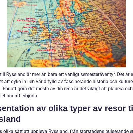
till Ryssland är mer än bara ett vanligt semesteräventyr. Det är 
t att dyka in i en värld fylld av fascinerande historia och kulture
 För att göra det mesta av din resa är det viktigt att planera och
et har att erbjuda.
entation av olika typer av resor ti
sland
s olika sätt att uppleva Ryssland, från storstadens pulserande ene