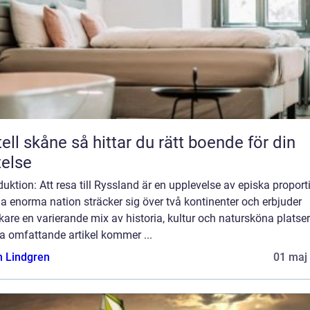
e så hittar du rätt boende för din
telse
duktion: Att resa till Ryssland är en upplevelse av episka proport
 enorma nation sträcker sig över två kontinenter och erbjuder
are en varierande mix av historia, kultur och natursköna platser.
a omfattande artikel kommer ...
n Lindgren
01 maj