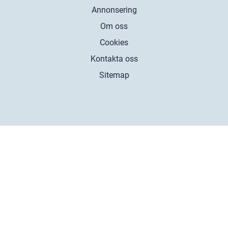
Annonsering
Om oss
Cookies
Kontakta oss
Sitemap