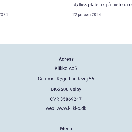
idyllisk plats rik på historia o
 2024
22 januari 2024
Adress
web:
www.klikko.dk
Menu