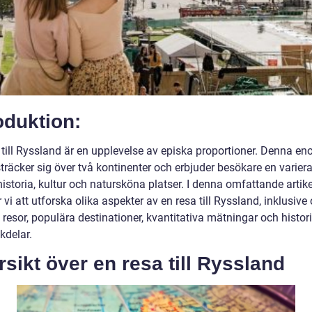
oduktion:
a till Ryssland är en upplevelse av episka proportioner. Denna e
träcker sig över två kontinenter och erbjuder besökare en varier
istoria, kultur och natursköna platser. I denna omfattande artike
i att utforska olika aspekter av en resa till Ryssland, inklusive 
 resor, populära destinationer, kvantitativa mätningar och histori
kdelar.
sikt över en resa till Ryssland