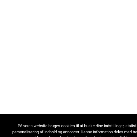
På vores website bruges cookies til at huske dine indstillinger, statist
personalisering af indhold og annoncer. Denne information deles med tre