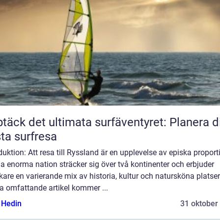
täck det ultimata surfäventyret: Planera d
ta surfresa
duktion: Att resa till Ryssland är en upplevelse av episka proport
 enorma nation sträcker sig över två kontinenter och erbjuder
are en varierande mix av historia, kultur och natursköna platser.
a omfattande artikel kommer ...
s Hedin
31 oktober