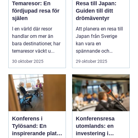
Temaresor: En
Resa till Japan:
fördjupad resa för
Guiden till ditt
själen
drömäventyr
I en värld där resor
Att planera en resa till
handlar om mer än
Japan från Sverige
bara destinationer, har
kan vara en
temaresor väckt u...
spännande och
överväldi...
30 oktober 2025
29 oktober 2025
Konferens i
Konferensresa
Tylösand: En
utomlands: en
inspirerande plats
investering i