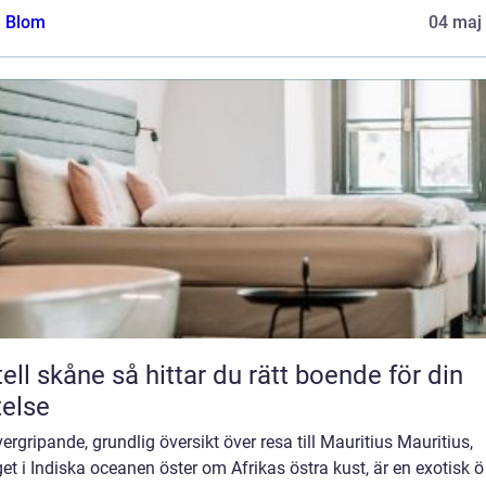
a Blom
04 maj
e så hittar du rätt boende för din
telse
ergripande, grundlig översikt över resa till Mauritius Mauritius,
et i Indiska oceanen öster om Afrikas östra kust, är en exotisk 