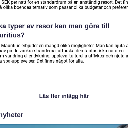
 SEK per natt för en standardrum på en anständig resort. Det fi
å olika boendealternativ som passar olika budgetar och preferen
ka typer av resor kan man göra till
uritius?
 Mauritius erbjuder en mängd olika möjligheter. Man kan njuta a
hav på de vackra stränderna, utforska den fantastiska naturen
 vandring eller dykning, uppleva kulturella utflykter och njuta 
a spa-upplevelser. Det finns något för alla.
Läs fler inlägg här
 nyheter