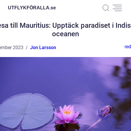
UTFLYKFÖRALLA.
se
sa till Mauritius: Upptäck paradiset i Indi
oceanen
red
ember 2023
Jon Larsson