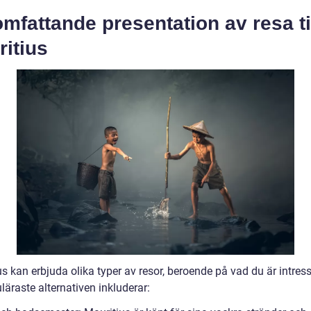
mfattande presentation av resa ti
itius
s kan erbjuda olika typer av resor, beroende på vad du är intres
äraste alternativen inkluderar: