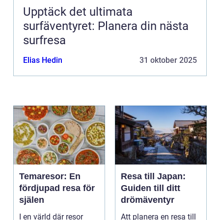
Upptäck det ultimata
surfäventyret: Planera din nästa
surfresa
Elias Hedin
31 oktober 2025
Temaresor: En
Resa till Japan:
fördjupad resa för
Guiden till ditt
själen
drömäventyr
I en värld där resor
Att planera en resa till