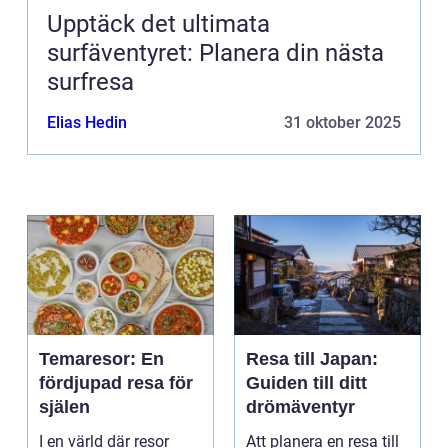
Upptäck det ultimata
surfäventyret: Planera din nästa
surfresa
Elias Hedin
31 oktober 2025
Temaresor: En
Resa till Japan:
fördjupad resa för
Guiden till ditt
själen
drömäventyr
I en värld där resor
Att planera en resa till