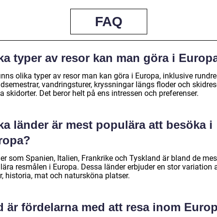
FAQ
lka typer av resor kan man göra i Europ
inns olika typer av resor man kan göra i Europa, inklusive rundre
dsemestrar, vandringsturer, kryssningar längs floder och skidresor
a skidorter. Det beror helt på ens intressen och preferenser.
ka länder är mest populära att besöka i
ropa?
er som Spanien, Italien, Frankrike och Tyskland är bland de mes
lära resmålen i Europa. Dessa länder erbjuder en stor variation 
r, historia, mat och natursköna platser.
d är fördelarna med att resa inom Euro