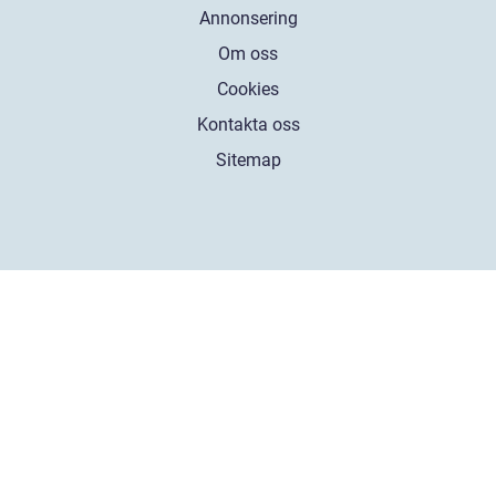
Annonsering
Om oss
Cookies
Kontakta oss
Sitemap