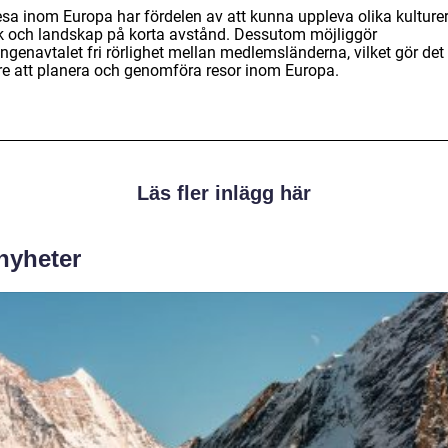
esa inom Europa har fördelen av att kunna uppleva olika kulturer
k och landskap på korta avstånd. Dessutom möjliggör
ngenavtalet fri rörlighet mellan medlemsländerna, vilket gör det
are att planera och genomföra resor inom Europa.
Läs fler inlägg här
 nyheter