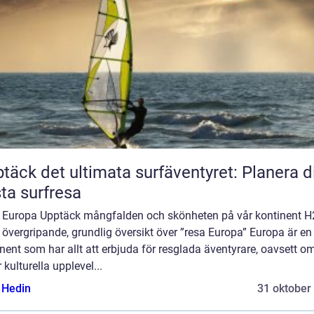
täck det ultimata surfäventyret: Planera d
ta surfresa
 Europa Upptäck mångfalden och skönheten på vår kontinent H
 övergripande, grundlig översikt över ”resa Europa” Europa är en
nent som har allt att erbjuda för resglada äventyrare, oavsett o
 kulturella upplevel...
s Hedin
31 oktober