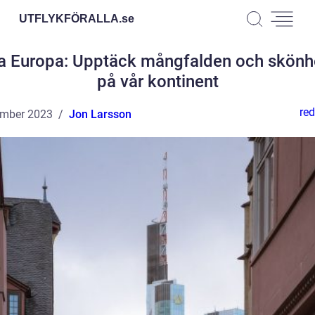
UTFLYKFÖRALLA.
se
a Europa: Upptäck mångfalden och skönh
på vår kontinent
red
ember 2023
Jon Larsson