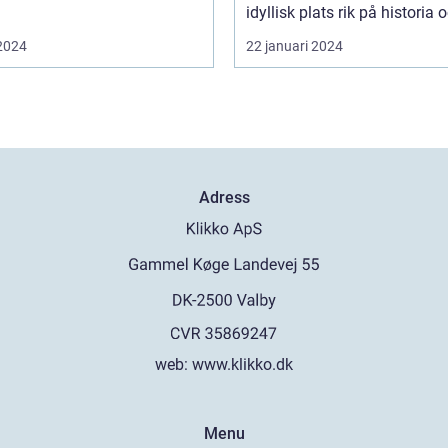
idyllisk plats rik på historia o
 2024
22 januari 2024
Adress
web:
www.klikko.dk
Menu