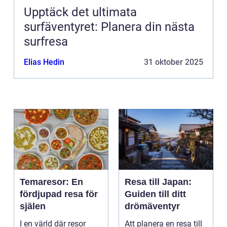
Upptäck det ultimata
surfäventyret: Planera din nästa
surfresa
Elias Hedin
31 oktober 2025
Temaresor: En
Resa till Japan:
fördjupad resa för
Guiden till ditt
själen
drömäventyr
I en värld där resor
Att planera en resa till