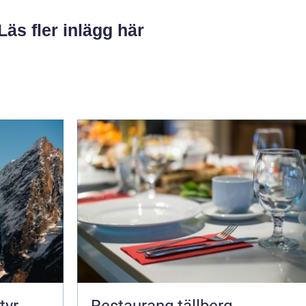
Läs fler inlägg här
Restaurang tällberg