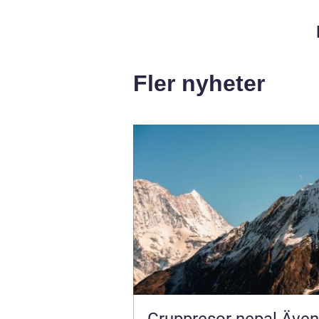
Fler nyheter
Gruppresor nepal Äventyr,