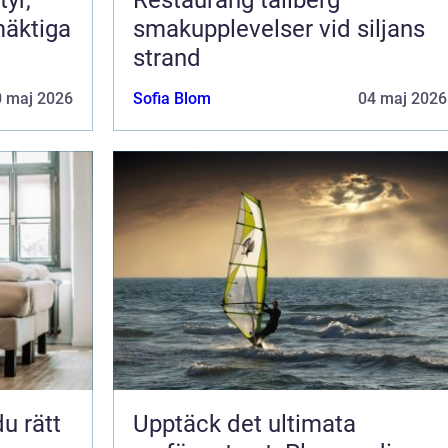
mäktiga
smakupplevelser vid siljans
strand
0 maj 2026
Sofia Blom
04 maj 2026
Upptäck det ultimata