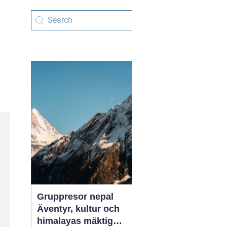
Gruppresor nepal
Äventyr, kultur och
himalayas mäktiga