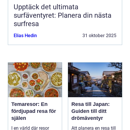
Upptäck det ultimata
surfäventyret: Planera din nästa
surfresa
Elias Hedin
31 oktober 2025
Temaresor: En
Resa till Japan:
fördjupad resa för
Guiden till ditt
själen
drömäventyr
I en värld där resor
Att planera en resa till