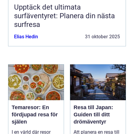
Upptäck det ultimata
surfäventyret: Planera din nästa
surfresa
Elias Hedin
31 oktober 2025
Temaresor: En
Resa till Japan:
fördjupad resa för
Guiden till ditt
själen
drömäventyr
I en värld där resor
Att planera en resa till