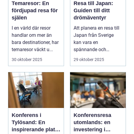
Temaresor: En
Resa till Japan:
fördjupad resa för
Guiden till ditt
själen
drömäventyr
I en värld där resor
Att planera en resa till
handlar om mer än
Japan från Sverige
bara destinationer, har
kan vara en
temaresor väckt u...
spännande och
överväldi...
30 oktober 2025
29 oktober 2025
Konferens i
Konferensresa
Tylösand: En
utomlands: en
inspirerande plats
investering i