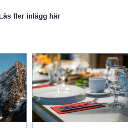
Läs fler inlägg här