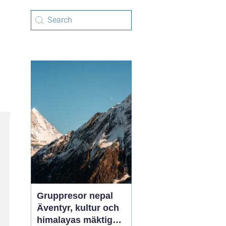
Gruppresor nepal
Äventyr, kultur och
himalayas mäktiga