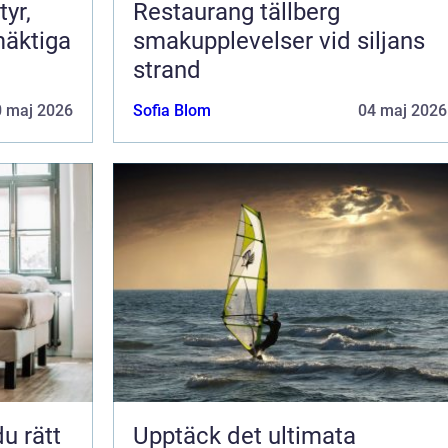
Restaurang tällberg
mäktiga
smakupplevelser vid siljans
strand
0 maj 2026
Sofia Blom
04 maj 2026
Upptäck det ultimata