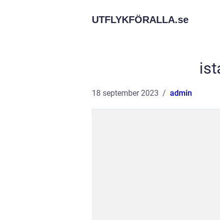
UTFLYKFÖRALLA.
se
is
18 september 2023
admin