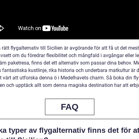
a rätt flygalternativ till Sicilien är avgörande för att få ut det mes
vsett om du föredrar flexibilitet och mångfald i avgångar eller le
äm paketresa, finns det ett alternativ som passar dina behov. M
s fantastiska kustlinje, rika historia och underbara matkultur är 
vt värt att utforska denna ö i Medelhavets charm. Så boka din fl
ilien och upptäck allt som denna magiska destination har att erbj
FAQ
ka typer av flygalternativ finns det för at