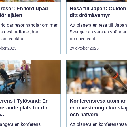
resor: En fördjupad
Resa till Japan: Guiden t
för själen
ditt drömäventyr
ärld där resor handlar om mer
Att planera en resa till Japan
a destinationer, har
Sverige kan vara en spänna
sor väckt u...
och överväldi...
ober 2025
29 oktober 2025
erens i Tylösand: En
Konferensresa utomlan
rerande plats för din
en investering i kunska
a
och nätverk
tagssammankomst
rangera en konferens
Att planera en konferensresa