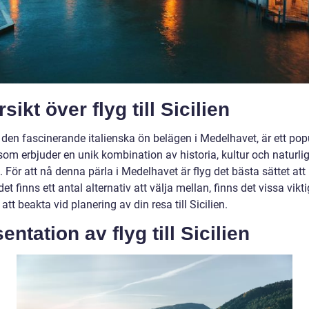
sikt över flyg till Sicilien
, den fascinerande italienska ön belägen i Medelhavet, är ett pop
som erbjuder en unik kombination av historia, kultur och naturli
 För att nå denna pärla i Medelhavet är flyg det bästa sättet att 
t finns ett antal alternativ att välja mellan, finns det vissa vikt
 att beakta vid planering av din resa till Sicilien.
entation av flyg till Sicilien