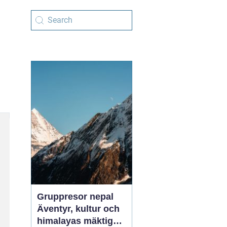
Gruppresor nepal
Äventyr, kultur och
himalayas mäktiga