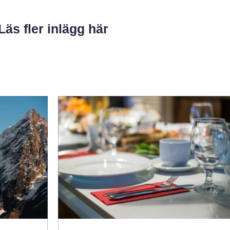
Läs fler inlägg här