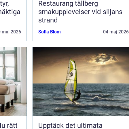
Restaurang tällberg
mäktiga
smakupplevelser vid siljans
strand
0 maj 2026
Sofia Blom
04 maj 2026
Upptäck det ultimata