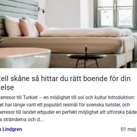
e så hittar du rätt boende för din
telse
erresor till Turkiet – en möjlighet till sol och kultur Introduktion:
et har länge varit ett populärt resmål för svenska turister, och
erresor till landet erbjuder en perfekt möjlighet att utforska både
a stränderna och d...
n Lindgren
01 maj