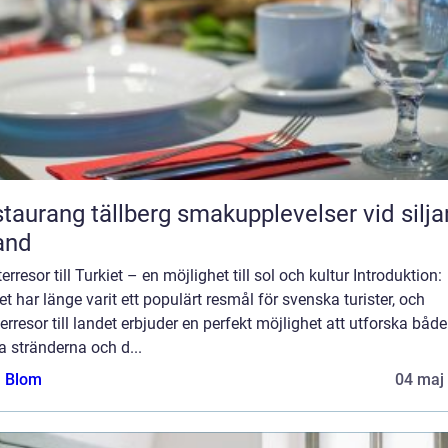
ang tällberg smakupplevelser vid siljans
and
erresor till Turkiet – en möjlighet till sol och kultur Introduktion:
et har länge varit ett populärt resmål för svenska turister, och
erresor till landet erbjuder en perfekt möjlighet att utforska både
a stränderna och d...
a Blom
04 maj