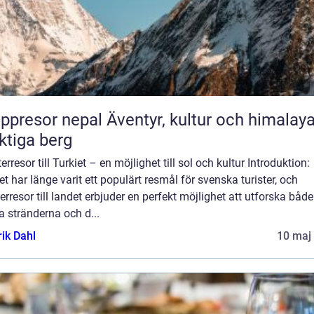
or nepal Äventyr, kultur och himalayas
tiga berg
erresor till Turkiet – en möjlighet till sol och kultur Introduktion:
et har länge varit ett populärt resmål för svenska turister, och
erresor till landet erbjuder en perfekt möjlighet att utforska både
a stränderna och d...
rik Dahl
10 maj