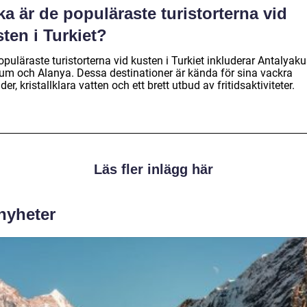
ka är de populäraste turistorterna vid
ten i Turkiet?
puläraste turistorterna vid kusten i Turkiet inkluderar Antalyaku
um och Alanya. Dessa destinationer är kända för sina vackra
der, kristallklara vatten och ett brett utbud av fritidsaktiviteter.
Läs fler inlägg här
 nyheter