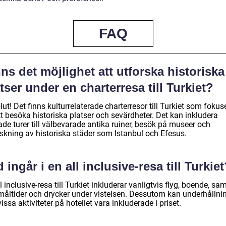
FAQ
ns det möjlighet att utforska historiska
tser under en charterresa till Turkiet?
ut! Det finns kulturrelaterade charterresor till Turkiet som fokus
t besöka historiska platser och sevärdheter. Det kan inkludera
de turer till välbevarade antika ruiner, besök på museer och
rskning av historiska städer som Istanbul och Efesus.
 ingår i en all inclusive-resa till Turkie
l inclusive-resa till Turkiet inkluderar vanligtvis flyg, boende, sa
 måltider och drycker under vistelsen. Dessutom kan underhållni
issa aktiviteter på hotellet vara inkluderade i priset.