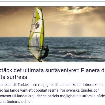
täck det ultimata surfäventyret: Planera d
ta surfresa
erresor till Turkiet – en möjlighet till sol och kultur Introduktion:
et har länge varit ett populärt resmål för svenska turister, och
erresor till landet erbjuder en perfekt möjlighet att utforska både
a stränderna och d...