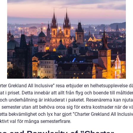
ter Grekland All Inclusive” resa erbjuder en helhetsupplevelse där
at i priset. Detta innebär att allt från flyg och boende till måltider
och underhållning är inkluderat i paketet. Resenärerna kan njuta
i semester utan att behöva oroa sig för extra kostnader när de vä
etta bekvämlighet och lyx har gjort ”Charter Grekland All Inclusive
aktivt val för många semesterfirare.