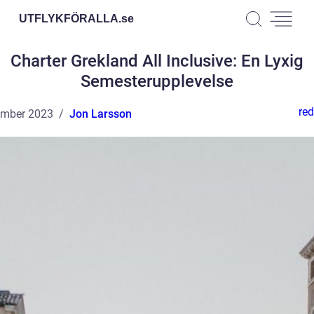
UTFLYKFÖRALLA.
se
Charter Grekland All Inclusive: En Lyxig
Semesterupplevelse
red
ember 2023
Jon Larsson