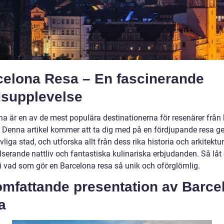
celona Resa – En fascinerande
dsupplevelse
na är en av de mest populära destinationerna för resenärer från 
. Denna artikel kommer att ta dig med på en fördjupande resa 
vliga stad, och utforska allt från dess rika historia och arkitektur 
lserande nattliv och fantastiska kulinariska erbjudanden. Så låt
 i vad som gör en Barcelona resa så unik och oförglömlig.
omfattande presentation av Barce
a