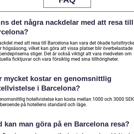
ns det några nackdelar med att resa till
rcelona?
ckdel med att resa till Barcelona kan vara det ökade turisttryck
 högsäsong, vilket kan göra att vissa platser blir överbelastade
oendepriserna stiger. Det är också viktigt att vara medveten om
uella ficktjuvar och vara försiktig med sina tillhörigheter.
r mycket kostar en genomsnittlig
ellvistelse i Barcelona?
enomsnittlig hotellvistelse kan kosta mellan 1000 och 3000 SEK
, beroende på hotellens standard och läge.
d kan man göra på en Barcelona resa?