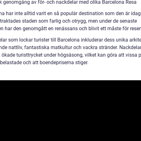
sk genomgång av för- och nackdelar med olika Barcelona Resa
a har inte alltid varit en så populär destination som den är idag.
etraktades staden som farlig och otrygg, men under de senaste
en har den genomgått en renässans och blivit ett måste för resen
lar som lockar turister till Barcelona inkluderar dess unika arkite
de nattliv, fantastiska matkultur och vackra stränder. Nackdela
 ökade turisttrycket under högsäsong, vilket kan göra att vissa p
rbelastade och att boendepriserna stiger.