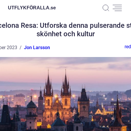
UTFLYKFÖRALLA.
se
celona Resa: Utforska denna pulserande s
skönhet och kultur
red
ber 2023
Jon Larsson