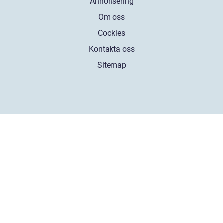
Annonsering
Om oss
Cookies
Kontakta oss
Sitemap