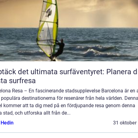
täck det ultimata surfäventyret: Planera d
ta surfresa
elona Resa – En fascinerande stadsupplevelse Barcelona är en 
populära destinationerna för resenärer från hela världen. Denn
kel kommer att ta dig med på en fördjupande resa genom denna
ga stad, och utforska allt från de...
s Hedin
31 oktober