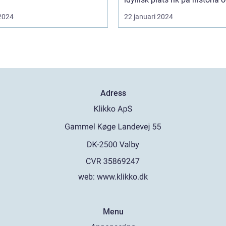
 2024
22 januari 2024
Adress
web:
www.klikko.dk
Menu