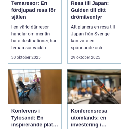
Temaresor: En
Resa till Japan:
fördjupad resa för
Guiden till ditt
själen
drömäventyr
I en värld där resor
Att planera en resa till
handlar om mer än
Japan från Sverige
bara destinationer, har
kan vara en
temaresor väckt u...
spännande och
överväldi...
30 oktober 2025
29 oktober 2025
Konferens i
Konferensresa
Tylösand: En
utomlands: en
inspirerande plats
investering i