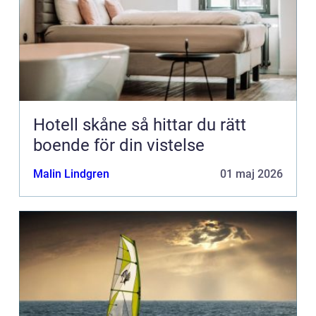
Hotell skåne så hittar du rätt
boende för din vistelse
Malin Lindgren
01 maj 2026