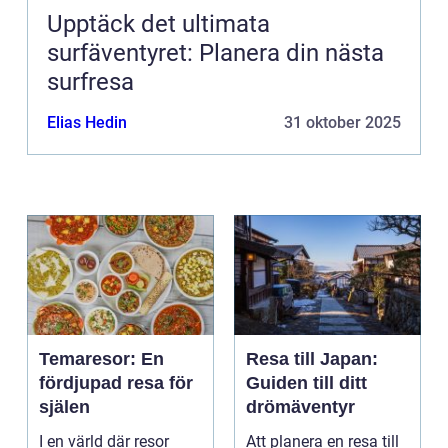
Upptäck det ultimata
surfäventyret: Planera din nästa
surfresa
Elias Hedin
31 oktober 2025
Temaresor: En
Resa till Japan:
fördjupad resa för
Guiden till ditt
själen
drömäventyr
I en värld där resor
Att planera en resa till