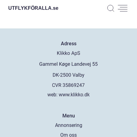
UTFLYKFÖRALLA.
se
Adress
web:
www.klikko.dk
Menu
Annonsering
Om oss