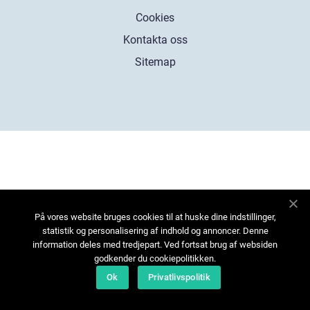
Cookies
Kontakta oss
Sitemap
På vores website bruges cookies til at huske dine indstillinger,
statistik og personalisering af indhold og annoncer. Denne
information deles med tredjepart. Ved fortsat brug af websiden
godkender du cookiepolitikken.
Ok
Privatlivspolitik